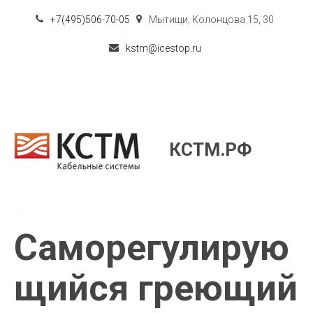
+7(495)506-70-05
Мытищи
,
Колонцова 15
,
30
kstm@icestop.ru
КСТМ.РФ
Саморегулирую
щийся греющий