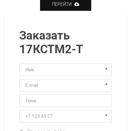
ПЕРЕЙТИ
Заказать
17КСТМ2-Т
*
*
*