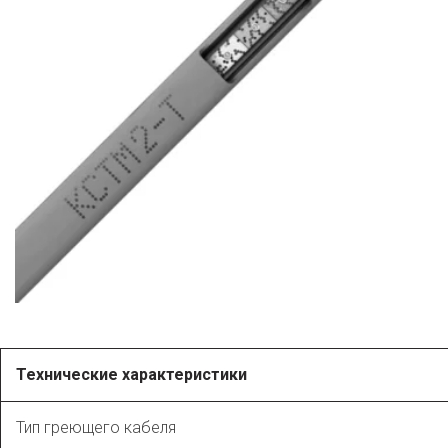
Технические характеристики
Тип греющего кабеля